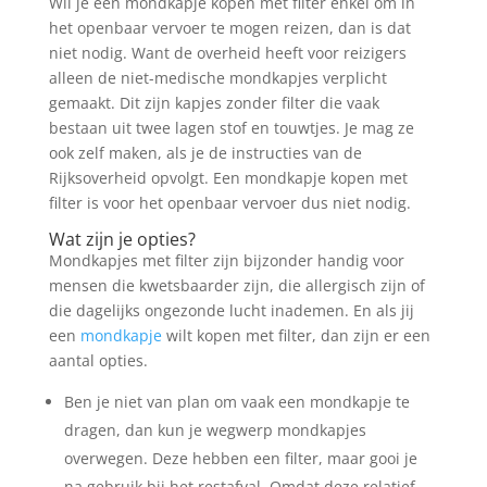
Wil je een mondkapje kopen met filter enkel om in
het openbaar vervoer te mogen reizen, dan is dat
niet nodig. Want de overheid heeft voor reizigers
alleen de niet-medische mondkapjes verplicht
gemaakt. Dit zijn kapjes zonder filter die vaak
bestaan uit twee lagen stof en touwtjes. Je mag ze
ook zelf maken, als je de instructies van de
Rijksoverheid opvolgt. Een mondkapje kopen met
filter is voor het openbaar vervoer dus niet nodig.
Wat zijn je opties?
Mondkapjes met filter zijn bijzonder handig voor
mensen die kwetsbaarder zijn, die allergisch zijn of
die dagelijks ongezonde lucht inademen. En als jij
een
mondkapje
wilt kopen met filter, dan zijn er een
aantal opties.
Ben je niet van plan om vaak een mondkapje te
dragen, dan kun je wegwerp mondkapjes
overwegen. Deze hebben een filter, maar gooi je
na gebruik bij het restafval. Omdat deze relatief