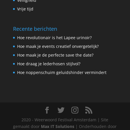
Veiligheid
Vrije tijd
Recente berichten
Hoe revolutionair is het Lapee urinoir?
Hoe maak je events creatief onvergetelijk?
Hoe maak je de perfecte save the date?
Hoe draag je lederhosen stijlvol?
Hoe noppenschuim geluidshinder vermindert
2020 - Weerwoord Festival Amsterdam | Site
gemaakt door
Max IT Solutions
| Onderhouden door