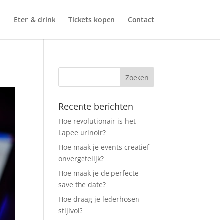
n
Eten & drink
Tickets kopen
Contact
Recente berichten
Hoe revolutionair is het
Lapee urinoir?
Hoe maak je events creatief
onvergetelijk?
Hoe maak je de perfecte
save the date?
Hoe draag je lederhosen
stijlvol?