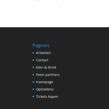
Pagina’s
Artiesten
Contact
Eten & drink
Feest partners
homepage
Optredens
Tickets kopen