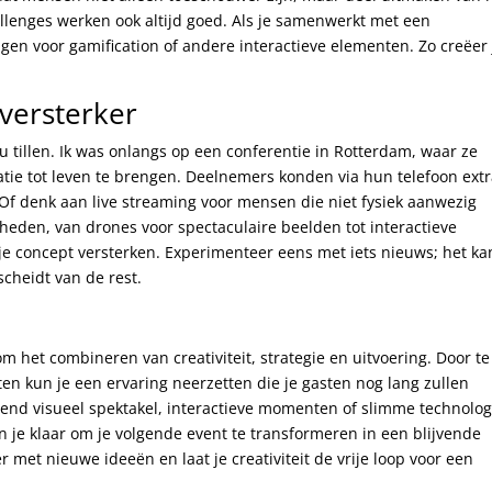
llenges werken ook altijd goed. Als je samenwerkt met een
ijgen voor gamification of andere interactieve elementen. Zo creëer 
 versterker
 tillen. Ik was onlangs op een conferentie in Rotterdam, waar ze
tie tot leven te brengen. Deelnemers konden via hun telefoon ext
Of denk aan live streaming voor mensen die niet fysiek aanwezig
kheden, van drones voor spectaculaire beelden tot interactieve
 je concept versterken. Experimenteer eens met iets nieuws; het ka
cheidt van de rest.
m het combineren van creativiteit, strategie en uitvoering. Door te
en kun je een ervaring neerzetten die je gasten nog lang zullen
nd visueel spektakel, interactieve momenten of slimme technolog
ben je klaar om je volgende event te transformeren in een blijvende
 met nieuwe ideeën en laat je creativiteit de vrije loop voor een