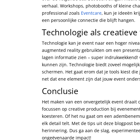
verhaal. Workshops, photobooths of kleine cha
professional zoals
Eventcare
, kun je ideeën kr
een persoonlijke connectie die blijft hangen.
Technologie als creatieve
Technologie kan je event naar een hoger niveau
augmented reality gebruikten om een presenta
lagen informatie zien – super indrukwekkend! 
kunnen zijn. Technologie biedt zoveel mogelij
schermen. Het gaat erom dat je tools kiest die
net dat ene element zijn dat jouw event onders
Conclusie
Het maken van een onvergetelijk event draait o
focussen op creative production bij evenement
koesteren. Of het nu gaat om een adembeneme
elk detail telt. Met de tips uit deze blogpost 
herinnering. Dus ga aan de slag, experimenteer
ongeëvenaarde impact!