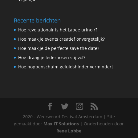
Recente berichten
Hoe revolutionair is het Lapee urinoir?
Hoe maak je events creatief onvergetelijk?
Hoe maak je de perfecte save the date?
Hoe draag je lederhosen stijlvol?
Hoe noppenschuim geluidshinder vermindert
2020 - Weerwoord Festival Amsterdam | Site
gemaakt door
Max IT Solutions
| Onderhouden door
Rene Lobbe