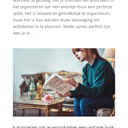
Wanneer je gezellig met je vrienden wil afspreken, is
het organiseren van een avondje thuis een perfecte
optie. Het is relaxed en gemakkelijk te organiseren,
maar het is dan wel een leuke toevoeging om
activiteiten in te plannen. Welke opties perfect zijn,
lees je in...
6 manieren om je woonkamer een vintage look