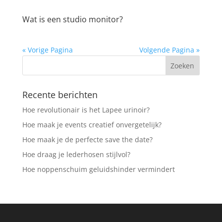
Wat is een studio monitor?
« Vorige Pagina
Volgende Pagina »
Recente berichten
Hoe revolutionair is het Lapee urinoir?
Hoe maak je events creatief onvergetelijk?
Hoe maak je de perfecte save the date?
Hoe draag je lederhosen stijlvol?
Hoe noppenschuim geluidshinder vermindert